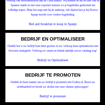
verkoop van horecabedrijven aan de Costa Blanca. Wij kennen de ins en outs van de
Spaanse markt en met onze expertise kunnen we je begeleiden gedurende het
volledige traject. Maar het stopt niet bij de aankoop, ook daarna kun je bij Horeca
Spanje terecht voor verdere begeleiding.
Bed and breakfast te koop in Spanje
BEDRIJF EN OPTIMALISEER
Ontdek hoe u uw bedrijf kunt laten groeien en uw verkoop kunt optimaliseren met
bewezen strategieën. Verhoog uw omzet en behaal zakelijk succes vandaag nog!
Bedrijf en Optimaliseer
BEDRIJF TE PROMOTEN
Ontdek de beste manier om uw bedrijf te promoten met Grabsy.nl. Boost uw
zichtbaarheid en bereik uw doelen met onze slimme oplossingen!
Bedrijf te promoten