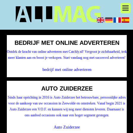
BEDRIJF MET ONLINE ADVERTEREN
Ontdek de kracht van online adverteren met Catchly.nl! Vergroot je zichtbaarheid, trek
meer klanten aan en boost je verkopen. Start vandaag nog met succesvol adverteren!
bedrijf met online adverteren
AUTO ZUIDERZEE
​​​​Sinds haar oprichting in 2016 is Auto Zuiderzee het betrouwbare, persoonlijke adres
voor de aankoop van uw occassion in Zeewolde en omstreken. Vanaf begin 2021 is
Auto Zuiderzee een V.O.F. en kunnen wij nog meer diensten leveren. Daarnaast is
ons aanbod occasions ook naar een hoger segment gestegen.
Auto Zuiderzee