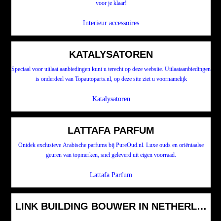
voor je klaar!
Interieur accessoires
KATALYSATOREN
Speciaal voor uitlaat aanbiedingen kunt u terecht op deze website. Uitlaataanbiedingen
is onderdeel van Topautoparts.nl, op deze site ziet u voornamelijk
Katalysatoren
LATTAFA PARFUM
Ontdek exclusieve Arabische parfums bij PureOud.nl. Luxe ouds en oriëntaalse
geuren van topmerken, snel geleverd uit eigen voorraad.
Lattafa Parfum
LINK BUILDING BOUWER IN NETHERLAND