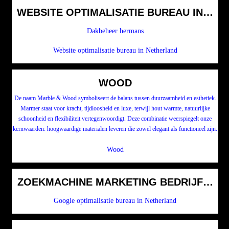
WEBSITE OPTIMALISATIE BUREAU IN NE
Dakbeheer hermans
Website optimalisatie bureau in Netherland
WOOD
De naam Marble & Wood symboliseert de balans tussen duurzaamheid en esthetiek.
Marmer staat voor kracht, tijdloosheid en luxe, terwijl hout warmte, natuurlijke
schoonheid en flexibiliteit vertegenwoordigt. Deze combinatie weerspiegelt onze
kernwaarden: hoogwaardige materialen leveren die zowel elegant als functioneel zijn.
Wood
ZOEKMACHINE 
Google optimalisatie bureau in Netherland