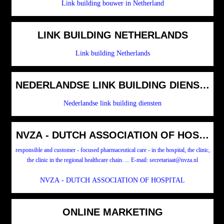
Link building bouwer in Netherland
LINK BUILDING NETHERLANDS
Link building Netherlands
NEDERLANDSE LINK BUILDING DIENSTEN
Nederlandse link building diensten
NVZA - DUTCH ASSOCIATION OF HOSPITA
responsible and customer - focused pharmaceutical care - in the hospital, the clinic,
the clinic in the regional healthcare chain. ... E-mail: secretariaat@nvza.nl
NVZA - DUTCH ASSOCIATION OF HOSPITAL
ONLINE MARKETING