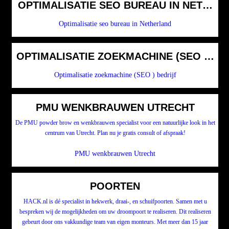
OPTIMALISATIE SEO BUREAU IN NETHER
Optimalisatie seo bureau in Netherland
OPTIMALISATIE ZOEKMACHINE (SEO ) BE
Optimalisatie zoekmachine (SEO ) bedrijf
PMU WENKBRAUWEN UTRECHT
De PMU powder brow en wenkbrauwen specialist voor een natuurlijke look in het
centrum van Utrecht. Plan nu je gratis consult of afspraak!
PMU wenkbrauwen Utrecht
POORTEN
HACK.nl is dé specialist in hekwerk, draai-, en schuifpoorten. Samen met u
bespreken wij de mogelijkheden om uw droompoort te realiseren. Dit realiseren
gebeurt door ons vakkundige team van eigen monteurs. Met meer dan 15 jaar