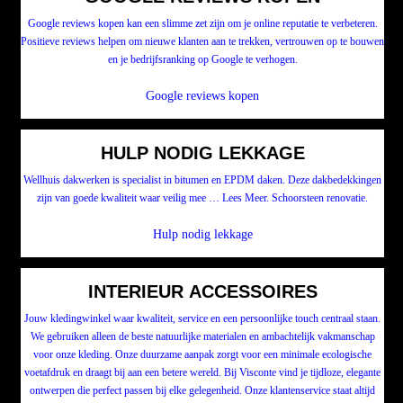
Google reviews kopen kan een slimme zet zijn om je online reputatie te verbeteren.
Positieve reviews helpen om nieuwe klanten aan te trekken, vertrouwen op te bouwen
en je bedrijfsranking op Google te verhogen.
Google reviews kopen
HULP NODIG LEKKAGE
Wellhuis dakwerken is specialist in bitumen en EPDM daken. Deze dakbedekkingen
zijn van goede kwaliteit waar veilig mee … Lees Meer. Schoorsteen renovatie.
Hulp nodig lekkage
INTERIEUR ACCESSOIRES
Jouw kledingwinkel waar kwaliteit, service en een persoonlijke touch centraal staan.
We gebruiken alleen de beste natuurlijke materialen en ambachtelijk vakmanschap
voor onze kleding. Onze duurzame aanpak zorgt voor een minimale ecologische
voetafdruk en draagt bij aan een betere wereld. Bij Visconte vind je tijdloze, elegante
ontwerpen die perfect passen bij elke gelegenheid. Onze klantenservice staat altijd