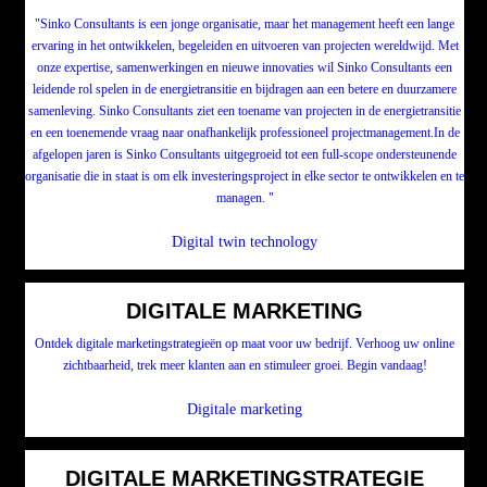
"Sinko Consultants is een jonge organisatie, maar het management heeft een lange
ervaring in het ontwikkelen, begeleiden en uitvoeren van projecten wereldwijd. Met
onze expertise, samenwerkingen en nieuwe innovaties wil Sinko Consultants een
leidende rol spelen in de energietransitie en bijdragen aan een betere en duurzamere
samenleving. Sinko Consultants ziet een toename van projecten in de energietransitie
en een toenemende vraag naar onafhankelijk professioneel projectmanagement.In de
afgelopen jaren is Sinko Consultants uitgegroeid tot een full-scope ondersteunende
organisatie die in staat is om elk investeringsproject in elke sector te ontwikkelen en te
managen. "
Digital twin technology
DIGITALE MARKETING
Ontdek digitale marketingstrategieën op maat voor uw bedrijf. Verhoog uw online
zichtbaarheid, trek meer klanten aan en stimuleer groei. Begin vandaag!
Digitale marketing
DIGITALE MARKETINGSTRATEGIE