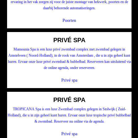
ervaring in het vak zorgen zij voor de juiste montage van hekwerk, poorten en de
daarbij behorende automatiseringen.
Poorten
PRIVÉ SPA
Mamounia Spa is een luxe privé zwembad complex met zwembad gelegen in
Amstelveen ( Noord-Holland), in de rook van Amsterdam , die u in zijn geheel kunt
huren. Ervaar onze luxe privé zwembad & bubbelbad. Reserveren kan uitsluitend via
de online agenda, onder reserveren.
Privé spa
PRIVÉ SPA
TROPICANA Spa is een luxe Zwembad complex gelegen in Stolwijk ( Zuid-
Holland), die u in zijn geheel kunt huren. Ervaar onze luxe tropische privé bubbelbad
& zwembad. Reserveer nu online via de agenda.
Privé spa