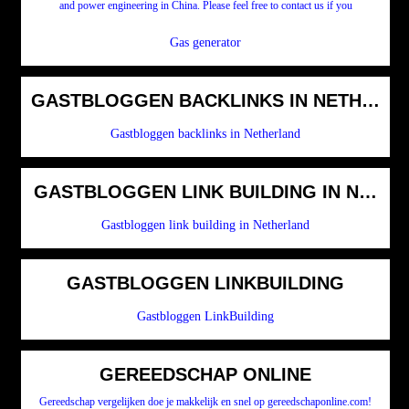
and power engineering in China. Please feel free to contact us if you
Gas generator
GASTBLOGGEN BACKLINKS IN NETHERL
Gastbloggen backlinks in Netherland
GASTBLOGGEN LINK BUILDING IN NETH
Gastbloggen link building in Netherland
GASTBLOGGEN LINKBUILDING
Gastbloggen LinkBuilding
GEREEDSCHAP ONLINE
Gereedschap vergelijken doe je makkelijk en snel op gereedschaponline.com!